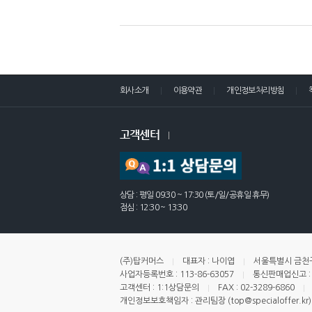
회사소개
이용약관
개인정보처리방침
고객센터
상담 : 평일 09:30 ~ 17:30 (토/일/공휴일 휴무)
점심 : 12:30 ~ 13:30
(주)탑커머스
대표자 : 나이엽
서울특별시 금천구
사업자등록번호 : 113-86-63057
통신판매업신고 : 
고객센터 : 1:1상담문의
FAX : 02-3289-6860
개인정보보호책임자 : 관리팀장 (top@specialoffer.kr)