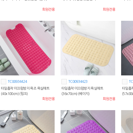
회원전용
회원전용
TC00934424
TC00934423
TC
타일흡착 미끄럼방지 욕조 욕실매트
타일흡착 미끄럼방지 욕실매트
타일흡
(40x100cm) (핑크)
(36x70cm) (베이지)
(57x8
회원전용
회원전용