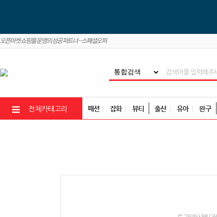
패션
잡화
뷰티
출산
유아
완구
전체카테고리
로그인하시면 다양