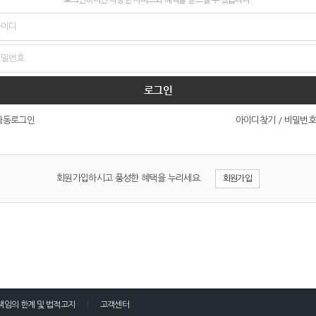
로그인
아이디찾기
/
비밀번호
자동로그인
회원가입하시고 풍성한 혜택을 누리세요.
회원가입
책임의 한계 및 법적고지
고객센터