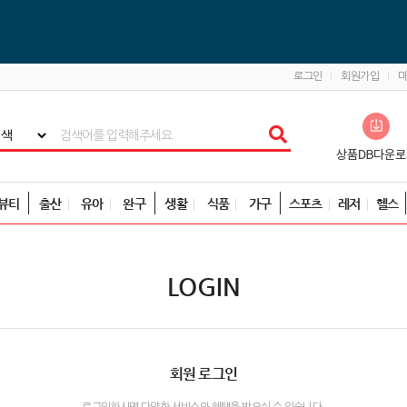
로그인
회원가입
뷰티
출산
유아
완구
생활
식품
가구
스포츠
레저
헬스
LOGIN
회원 로그인
로그인하시면 다양한 서비스와 혜택을 받으실 수 있습니다.