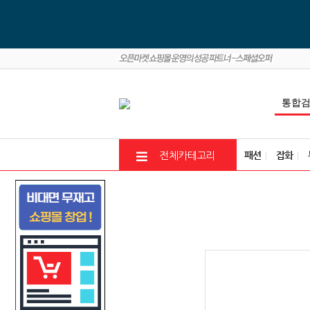
패션
잡화
전체카테고리