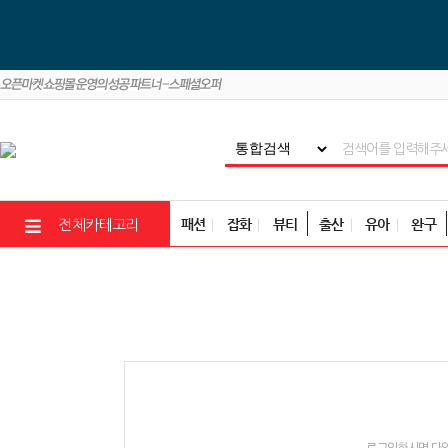
패션
잡화
뷰티
출산
유아
완구
전체카테고리
로그인하시면 다양