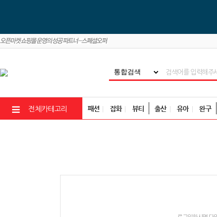
패션
잡화
뷰티
출산
유아
완구
전체카테고리
로그인하시면 다양