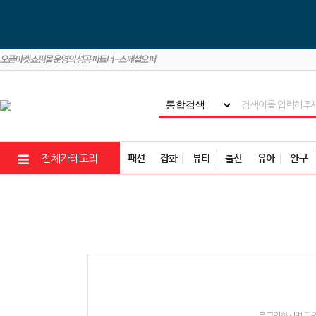
패션
잡화
뷰티
출산
유아
완구
전체카테고리
로그인하시면 다양