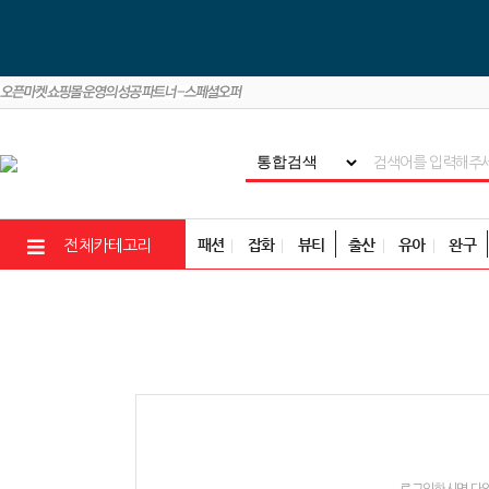
패션
잡화
뷰티
출산
유아
완구
전체카테고리
로그인하시면 다양