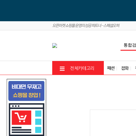
패션
잡화
전체카테고리