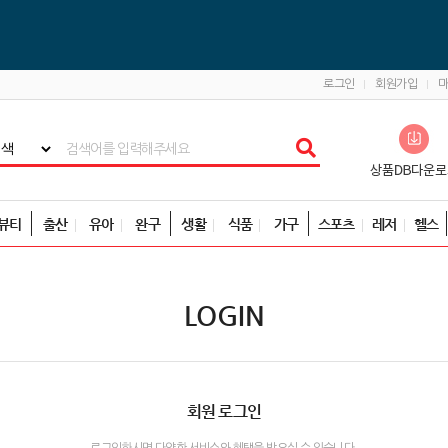
로그인
회원가입
뷰티
출산
유아
완구
생활
식품
가구
스포츠
레저
헬스
LOGIN
회원 로그인
로그인하시면 다양한 서비스와 혜택을 받으실 수 있습니다.