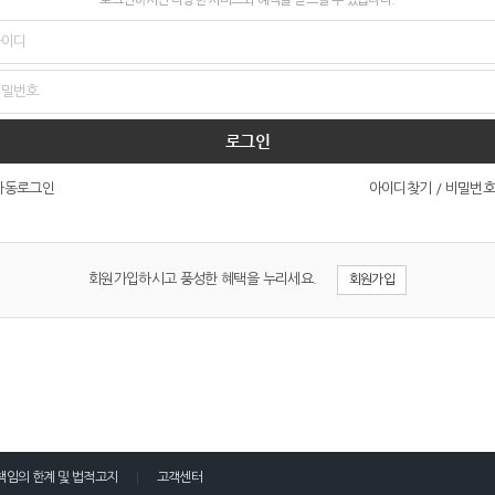
로그인
아이디찾기
/
비밀번호
자동로그인
회원가입하시고 풍성한 혜택을 누리세요.
회원가입
책임의 한계 및 법적고지
고객센터