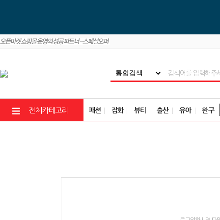
패션
잡화
뷰티
출산
유아
완구
전체카테고리
로그인하시면 다양