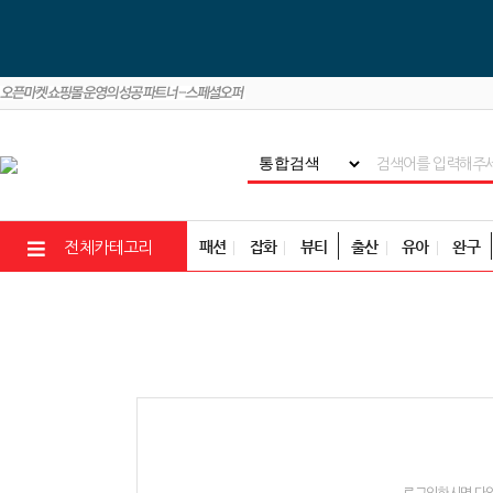
패션
잡화
뷰티
출산
유아
완구
전체카테고리
로그인하시면 다양