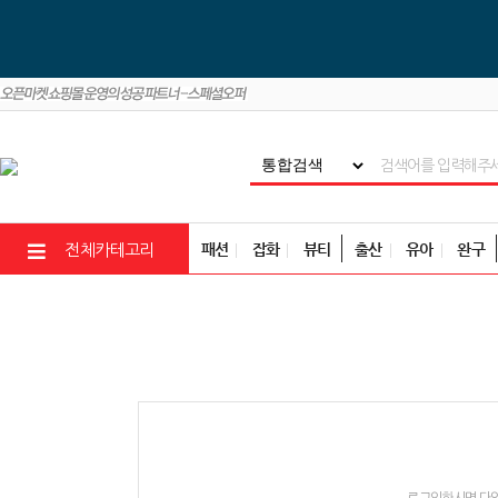
패션
잡화
뷰티
출산
유아
완구
전체카테고리
로그인하시면 다양