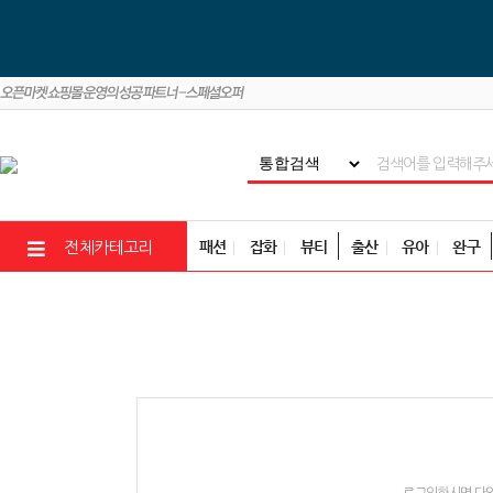
패션
잡화
뷰티
출산
유아
완구
전체카테고리
로그인하시면 다양