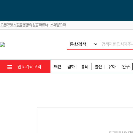
패션
잡화
뷰티
출산
유아
완구
전체카테고리
로그인하시면 다양