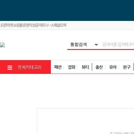
패션
잡화
뷰티
출산
유아
완구
전체카테고리
로그인하시면 다양