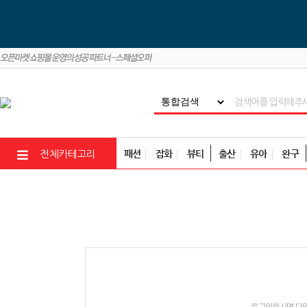
패션
잡화
뷰티
출산
유아
완구
전체카테고리
로그인하시면 다양