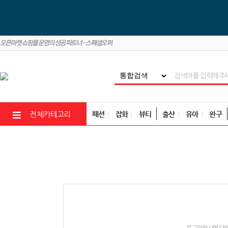
패션
잡화
뷰티
출산
유아
완구
전체카테고리
로그인하시면 다양