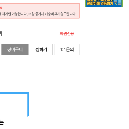
※
개 까지만 가능합니다, 수량 증가시 배송비 추가청구됩니다
액
회원전용
장바구니
찜하기
1:1문의