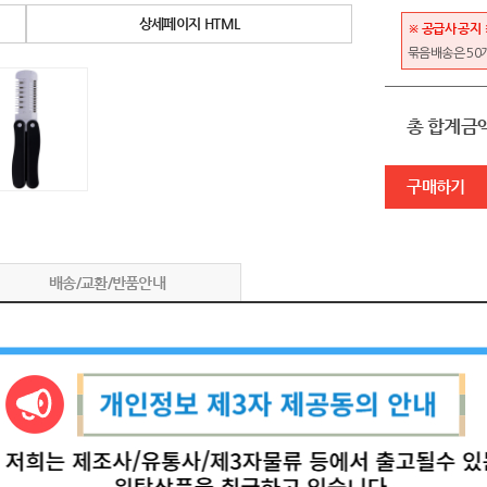
상세페이지 HTML
※ 공급사 공지 
묶음배송은 50
총 합계금
구매하기
배송/교환/반품안내