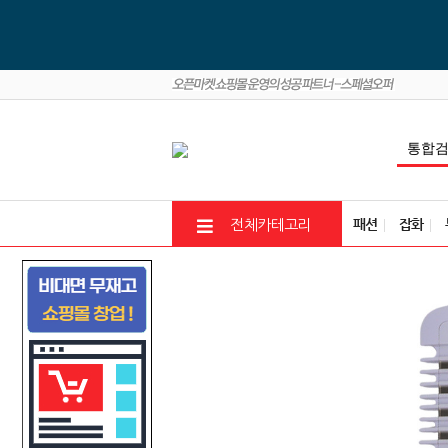
패션
잡화
전체카테고리