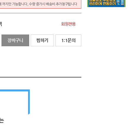
개 까지만 가능합니다, 수량 증가시 배송비 추가청구됩니다
액
회원전용
장바구니
찜하기
1:1문의