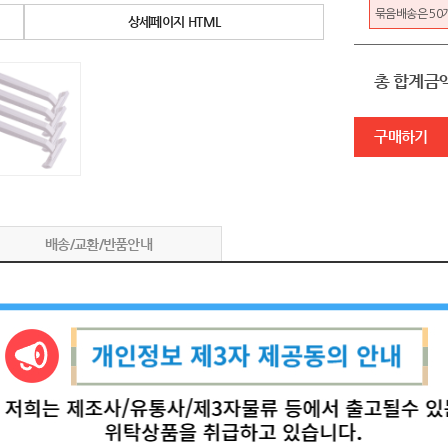
묶음배송은 50
상세페이지 HTML
총 합계금
구매하기
배송/교환/반품안내