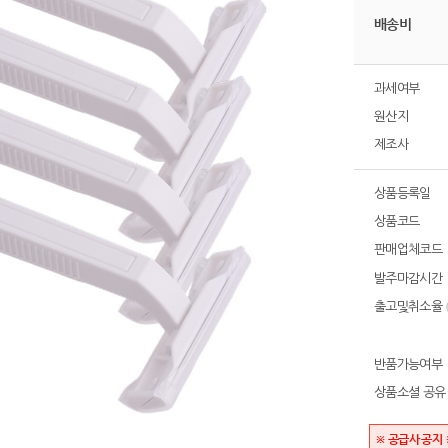
배송비
과세여부
원산지
제조사
상품등록일
상품코드
판매업체코드
발주마감시간
출고및취소율
반품가능여부
상품소셜 공유
※ 공급사 공지 