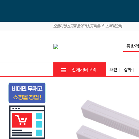
패션
잡화
전체카테고리