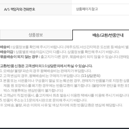
A/S 책임자와 전화번호
상품페이지 참고
상품정보
배송/교환/반품안내
배송비 :
상품정보를 확인해 주시기 바랍니다. (제주도/도서산간지역은 도선료 등 배송비 별
배송마감 :
상품별로 배송마감시간이 다릅니다. 상품정보를 확인해 주시기 바랍니다.
묶음배송이 되지 않는 경우 :
출고지가 다른 경우, 묶음배송이 되지 않을 수 있습니다.(판매
교환/반품 신청은 고객센터의 1:1상담문의에서 하실 수 있습니다.
1. 오배송/ 불량/ 파손의 경우 왕복배송비는 판매자가 부담합니다.
2. 고객 변심의 경우, 왕복배송비는 구매자가 부담합니다. (
1:1상담문의
)
3. 본품 또는 사은품이나 구성품이 멸실 또는 훼손된 경우, 판매자가 반품불가로 지정한 상품
제품 원 포장박스를 폐기한 경우에는 반품/교환이 불가합니다. (불량여부 판단을 위한 포장
박스 개봉후에는 변심반품이 불가합니다.)
4. 고객님이 직접 반품시, 출고지에서 최초 발송시 이용한 택배사를 이용해 주시기 바랍니다
5. 반품지 주소는 1:1문의게시판으로 문의해 주시기 바랍니다.
※ 오배송, 불량, 파손 이외의 사유 및 색상 차이에 의한 반품/교환은 변심에 해당됩니다.