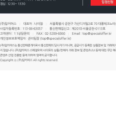
입점신청
점심 : 12:30 ~ 13:30
(주)탑커머스
대표자 : 나이엽
서울특별시 금천구 가산디지털2로 70 대륭테크노타운 
사업자등록번호 : 113-86-63057
통신판매업신고 : 제2018-서울금천-0113호
고객센터 : 1:1상담문의
FAX : 02-3289-6860
Email : top@specialoffer.kr
개인정보보호책임자 : 관리팀장 (top@specialoffer.kr)
(주)탑커머스는 통신판매중개자로서 통신판매의 당사자가 아니며, 공급사가 등록한 상품정보 및 거래에 
지 않습니다. (주)탑커머스 스페셜오퍼 사이트의 상품/판매자 거래 정보 및 콘텐츠/UI 등에 대한 무단 복제
콘텐츠 산업 진흥법 등에 의하여 엄격히 금지합니다.
Copyright ⓒ (주)탑커머스 All rights reserved.