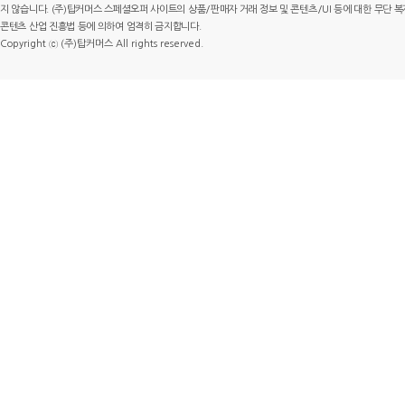
지 않습니다. (주)탑커머스 스페셜오퍼 사이트의 상품/판매자 거래 정보 및 콘텐츠/UI 등에 대한 무단 복제
콘텐츠 산업 진흥법 등에 의하여 엄격히 금지합니다.
Copyright ⓒ (주)탑커머스 All rights reserved.