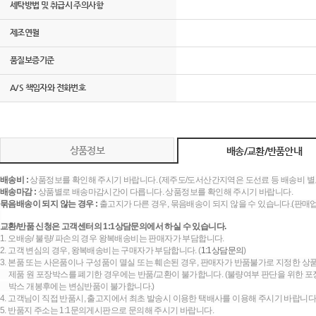
세탁방법 및 취급시 주의사항
제조연월
품질보증기준
A/S 책임자와 전화번호
상품정보
배송/교환/반품안내
배송비 :
상품정보를 확인해 주시기 바랍니다. (제주도/도서산간지역은 도선료 등 배송비 별
배송마감 :
상품별로 배송마감시간이 다릅니다. 상품정보를 확인해 주시기 바랍니다.
묶음배송이 되지 않는 경우 :
출고지가 다른 경우, 묶음배송이 되지 않을 수 있습니다.(판매
교환/반품 신청은 고객센터의 1:1상담문의에서 하실 수 있습니다.
1. 오배송/ 불량/ 파손의 경우 왕복배송비는 판매자가 부담합니다.
2. 고객 변심의 경우, 왕복배송비는 구매자가 부담합니다. (
1:1상담문의
)
3. 본품 또는 사은품이나 구성품이 멸실 또는 훼손된 경우, 판매자가 반품불가로 지정한 상품
제품 원 포장박스를 폐기한 경우에는 반품/교환이 불가합니다. (불량여부 판단을 위한 포장
박스 개봉후에는 변심반품이 불가합니다.)
4. 고객님이 직접 반품시, 출고지에서 최초 발송시 이용한 택배사를 이용해 주시기 바랍니다
5. 반품지 주소는 1:1문의게시판으로 문의해 주시기 바랍니다.