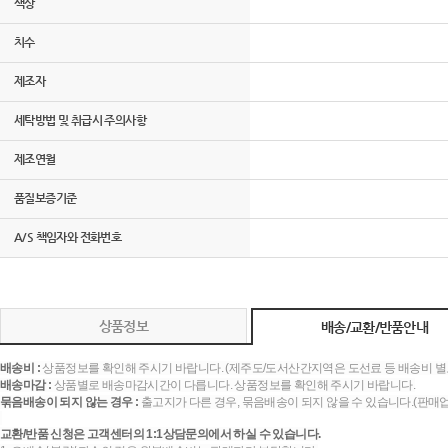
색상
치수
제조자
세탁방법 및 취급시 주의사항
제조연월
품질보증기준
A/S 책임자와 전화번호
상품정보
배송/교환/반품안내
배송비 :
상품정보를 확인해 주시기 바랍니다. (제주도/도서산간지역은 도선료 등 배송비 별
배송마감 :
상품별로 배송마감시간이 다릅니다. 상품정보를 확인해 주시기 바랍니다.
묶음배송이 되지 않는 경우 :
출고지가 다른 경우, 묶음배송이 되지 않을 수 있습니다.(판매
교환/반품 신청은 고객센터의 1:1상담문의에서 하실 수 있습니다.