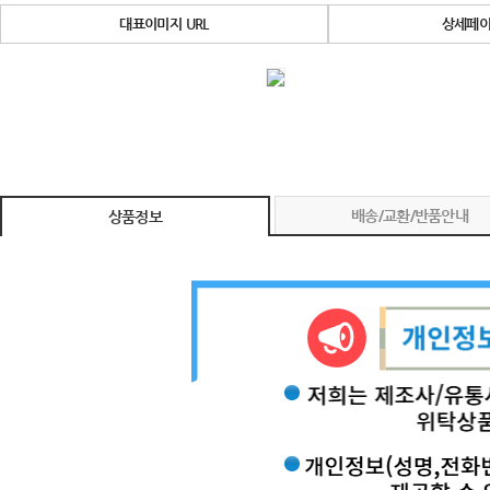
대표이미지 URL
상세페이
배송/교환/반품안내
상품정보