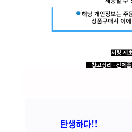
서령 제초
창고정리 - 신제품