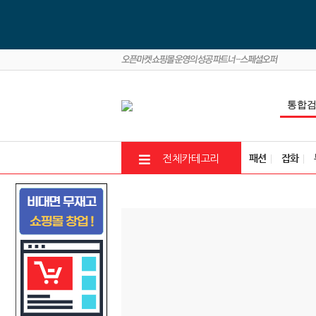
패션
잡화
전체카테고리