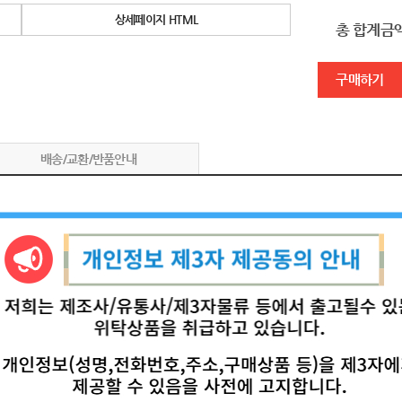
상세페이지 HTML
총 합계금
구매하기
배송/교환/반품안내