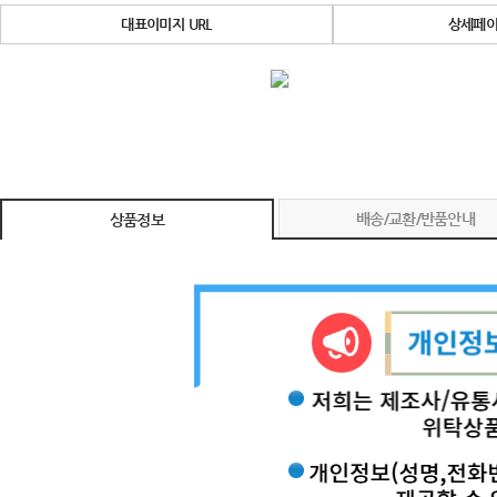
대표이미지 URL
상세페이
배송/교환/반품안내
상품정보