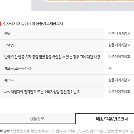
전자상거래 등에서의 상품정보제공고시
품명
상품페이지참고
모델명
상품페이지참고
법에 의한 인증·허가 등을 받았음을 확인할 수 있는 경우 그에 대한 사항
상품페이지참고
제조국 또는 원산지
중국
제조자
상품페이지참고
A/S 책임자와 전화번호 또는 소비자상담 관련 전화번호
상품페이지참고
상품정보
배송/교환/반품안내
배송비 :
상품정보를 확인해 주시기 바랍니다. (제주도/도서산간지역은 도선료 등 배송비 별