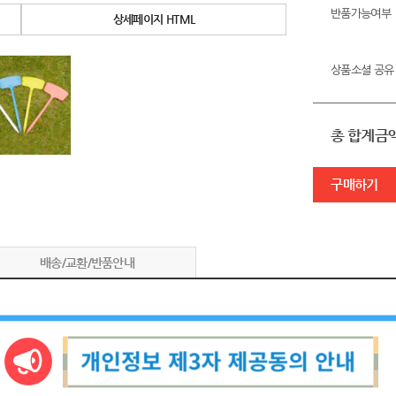
반품가능여부
상세페이지 HTML
상품소셜 공유
총 합계금
구매하기
배송/교환/반품안내