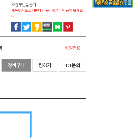
조건부반품불가
제품훼손으로 재판매가 불가할경우 반품이 불가합니
다
액
회원전용
장바구니
찜하기
1:1문의