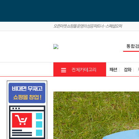
패션
잡화
전체카테고리