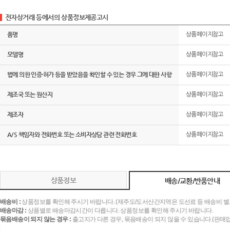
전자상거래 등에서의 상품정보제공고시
품명
상품페이지참고
모델명
상품페이지참고
법에 의한 인증·허가 등을 받았음을 확인할 수 있는 경우 그에 대한 사항
상품페이지참고
제조국 또는 원산지
상품페이지참고
제조자
상품페이지참고
A/S 책임자와 전화번호 또는 소비자상담 관련 전화번호
상품페이지참고
상품정보
배송/교환/반품안내
배송비 :
상품정보를 확인해 주시기 바랍니다. (제주도/도서산간지역은 도선료 등 배송비 별
배송마감 :
상품별로 배송마감시간이 다릅니다. 상품정보를 확인해 주시기 바랍니다.
묶음배송이 되지 않는 경우 :
출고지가 다른 경우, 묶음배송이 되지 않을 수 있습니다.(판매