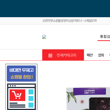
패션
잡화
전체카테고리