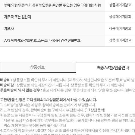
법에 의한 인증·허가 등을 받았음을 확인할 수 있는 경우 그에 대한 사항
상품페이지참고
제조국 또는 원산지
상품페이지참고
제조자
상품페이지참고
A/S 책임자와 전화번호 또는 소비자상담 관련 전화번호
상품페이지참고
상품정보
배송/교환/반품안내
배송비 :
상품정보를 확인해 주시기 바랍니다. (제주도/도서산간지역은 도선료 등 배송비 별
배송마감 :
상품별로 배송마감시간이 다릅니다. 상품정보를 확인해 주시기 바랍니다.
묶음배송이 되지 않는 경우 :
출고지가 다른 경우, 묶음배송이 되지 않을 수 있습니다.(판매
교환/반품 신청은 고객센터의 1:1상담문의에서 하실 수 있습니다.
1. 오배송/ 불량/ 파손의 경우 왕복배송비는 판매자가 부담합니다.
2. 고객 변심의 경우, 왕복배송비는 구매자가 부담합니다. (
1:1상담문의
)
3. 본품 또는 사은품이나 구성품이 멸실 또는 훼손된 경우, 판매자가 반품불가로 지정한 상품
제품 원 포장박스를 폐기한 경우에는 반품/교환이 불가합니다. (불량여부 판단을 위한 포장
박스 개봉후에는 변심반품이 불가합니다.)
4. 고객님이 직접 반품시, 출고지에서 최초 발송시 이용한 택배사를 이용해 주시기 바랍니다