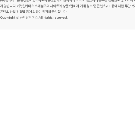
(주)탑커머스는 통신판매중개자로서 통신판매의 당사자가 아니며, 공급사가 등록한 상품정보 및 거래에 
지 않습니다. (주)탑커머스 스페셜오퍼 사이트의 상품/판매자 거래 정보 및 콘텐츠/UI 등에 대한 무단 복제
콘텐츠 산업 진흥법 등에 의하여 엄격히 금지합니다.
Copyright ⓒ (주)탑커머스 All rights reserved.