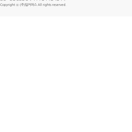
Copyright ⓒ (주)탑커머스 All rights reserved.