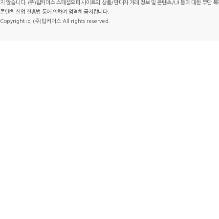
지 않습니다. (주)탑커머스 스페셜오퍼 사이트의 상품/판매자 거래 정보 및 콘텐츠/UI 등에 대한 무단 복제
콘텐츠 산업 진흥법 등에 의하여 엄격히 금지합니다.
Copyright ⓒ (주)탑커머스 All rights reserved.