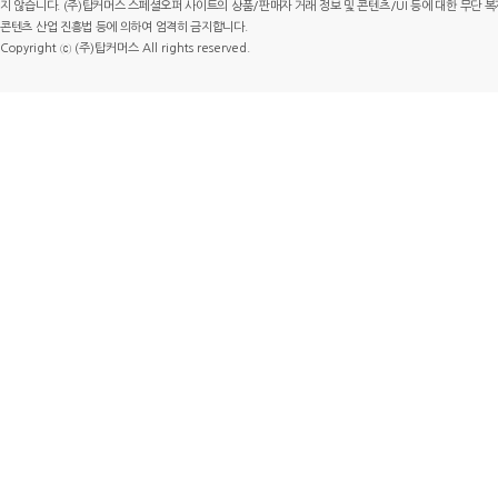
지 않습니다. (주)탑커머스 스페셜오퍼 사이트의 상품/판매자 거래 정보 및 콘텐츠/UI 등에 대한 무단 복제
콘텐츠 산업 진흥법 등에 의하여 엄격히 금지합니다.
Copyright ⓒ (주)탑커머스 All rights reserved.