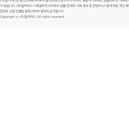
(주)탑커머스는 통신판매중개자로서 통신판매의 당사자가 아니며, 공급사가 등록한 상품정보 및 거래에 
지 않습니다. (주)탑커머스 스페셜오퍼 사이트의 상품/판매자 거래 정보 및 콘텐츠/UI 등에 대한 무단 복제
콘텐츠 산업 진흥법 등에 의하여 엄격히 금지합니다.
Copyright ⓒ (주)탑커머스 All rights reserved.