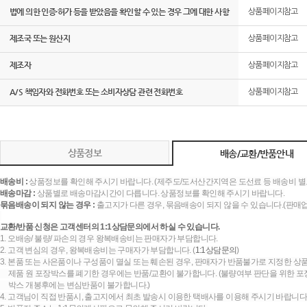
법에 의한 인증·허가 등을 받았음을 확인할 수 있는 경우 그에 대한 사항
상품페이지참고
제조국 또는 원산지
상품페이지참고
제조자
상품페이지참고
A/S 책임자와 전화번호 또는 소비자상담 관련 전화번호
상품페이지참고
상품정보
배송/교환/반품안내
배송비 :
상품정보를 확인해 주시기 바랍니다. (제주도/도서산간지역은 도선료 등 배송비 별
배송마감 :
상품별로 배송마감시간이 다릅니다. 상품정보를 확인해 주시기 바랍니다.
묶음배송이 되지 않는 경우 :
출고지가 다른 경우, 묶음배송이 되지 않을 수 있습니다.(판매
교환/반품 신청은 고객센터의 1:1상담문의에서 하실 수 있습니다.
1. 오배송/ 불량/ 파손의 경우 왕복배송비는 판매자가 부담합니다.
2. 고객 변심의 경우, 왕복배송비는 구매자가 부담합니다. (
1:1상담문의
)
3. 본품 또는 사은품이나 구성품이 멸실 또는 훼손된 경우, 판매자가 반품불가로 지정한 상품
제품 원 포장박스를 폐기한 경우에는 반품/교환이 불가합니다. (불량여부 판단을 위한 포장
박스 개봉후에는 변심반품이 불가합니다.)
4. 고객님이 직접 반품시, 출고지에서 최초 발송시 이용한 택배사를 이용해 주시기 바랍니다