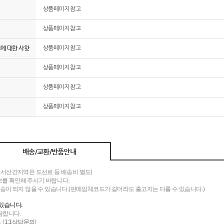
상품페이지 참고
상품페이지 참고
그에 대한 사항
상품페이지 참고
상품페이지 참고
상품페이지 참고
상품페이지 참고
배송/교환/반품안내
도서산간지역은 도선료 등 배송비 별도)
를 확인해 주시기 바랍니다.
송이 되지 않을 수 있습니다.(판매업체코드가 같더라도 출고지는 다를 수 있습니다.)
있습니다.
담합니다.
 (
1:1상담문의
)