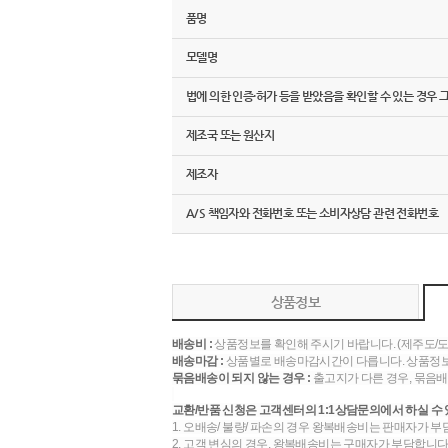
품명
모델명
법에 의한 인증·허가 등을 받았음을 확인할 수 있는 경우 
제조국 또는 원산지
제조자
A/S 책임자와 전화번호 또는 소비자상담 관련 전화번호
상품정보
배송비 :
상품정보를 확인해 주시기 바랍니다. (제주도/
배송마감 :
상품별로 배송마감시간이 다릅니다. 상품정보
묶음배송이 되지 않는 경우 :
출고지가 다른 경우, 묶음배
교환/반품 신청은 고객센터의 1:1상담문의에서 하실 수 
1. 오배송/ 불량/ 파손의 경우 왕복배송비는 판매자가 부
2. 고객 변심의 경우, 왕복배송비는 구매자가 부담합니다.