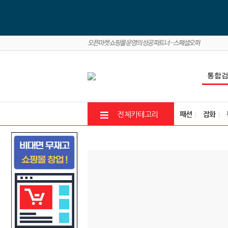
패션
잡화
전체카테고리