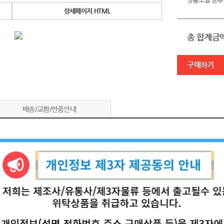
상품소셜 공유
상세페이지 HTML
총 합계금
구매하기
배송/교환/반품안내