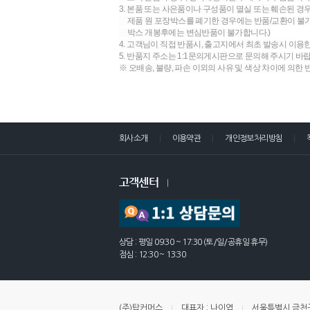
3. 본품 또는 사은품이나 구성품이 멸실 또는 훼손된 경
제품 원 포장박스를 폐기한 경우에는 반품/교환이 불가합
박스 개봉후에는 변심반품이 불가합니다.)
4. 고객님이 직접 반품시, 출고지에서 최초 발송시 이용
5. 반품지 주소는 1:1문의게시판으로 문의해 주시기 바
※ 오배송, 불량, 파손 이외의 사유 및 색상 차이에 의한
회사소개
이용약관
개인정보처리방침
고객센터
상담 : 평일 09:30 ~ 17:30 (토/일/공휴일 휴무)
점심 : 12:30 ~ 13:30
(주)탑커머스
대표자 : 나이엽
서울특별시 금천구