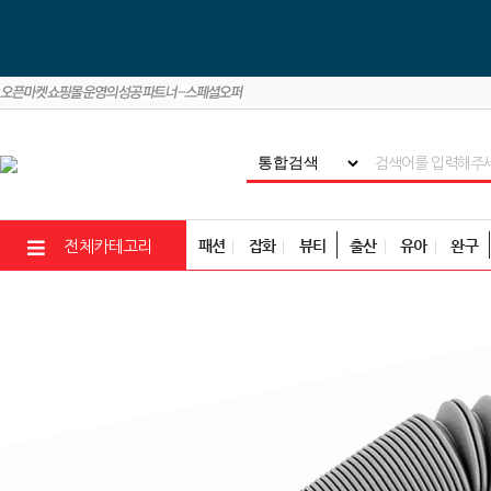
패션
잡화
뷰티
출산
유아
완구
전체카테고리