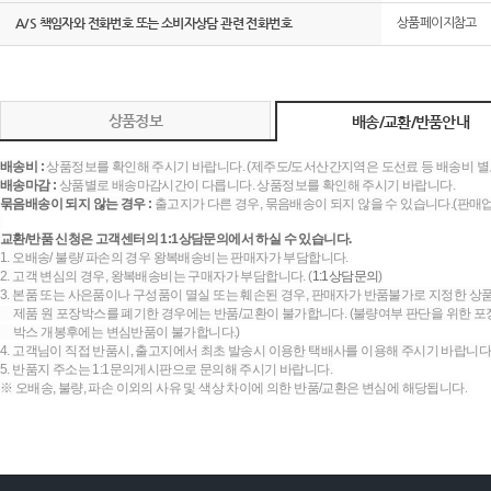
A/S 책임자와 전화번호 또는 소비자상담 관련 전화번호
상품페이지참고
상품정보
배송/교환/반품안내
배송비 :
상품정보를 확인해 주시기 바랍니다. (제주도/도서산간지역은 도선료 등 배송비 별
배송마감 :
상품별로 배송마감시간이 다릅니다. 상품정보를 확인해 주시기 바랍니다.
묶음배송이 되지 않는 경우 :
출고지가 다른 경우, 묶음배송이 되지 않을 수 있습니다.(판매
교환/반품 신청은 고객센터의 1:1상담문의에서 하실 수 있습니다.
1. 오배송/ 불량/ 파손의 경우 왕복배송비는 판매자가 부담합니다.
2. 고객 변심의 경우, 왕복배송비는 구매자가 부담합니다. (
1:1상담문의
)
3. 본품 또는 사은품이나 구성품이 멸실 또는 훼손된 경우, 판매자가 반품불가로 지정한 상품
제품 원 포장박스를 폐기한 경우에는 반품/교환이 불가합니다. (불량여부 판단을 위한 포장
박스 개봉후에는 변심반품이 불가합니다.)
4. 고객님이 직접 반품시, 출고지에서 최초 발송시 이용한 택배사를 이용해 주시기 바랍니다
5. 반품지 주소는 1:1문의게시판으로 문의해 주시기 바랍니다.
※ 오배송, 불량, 파손 이외의 사유 및 색상 차이에 의한 반품/교환은 변심에 해당됩니다.