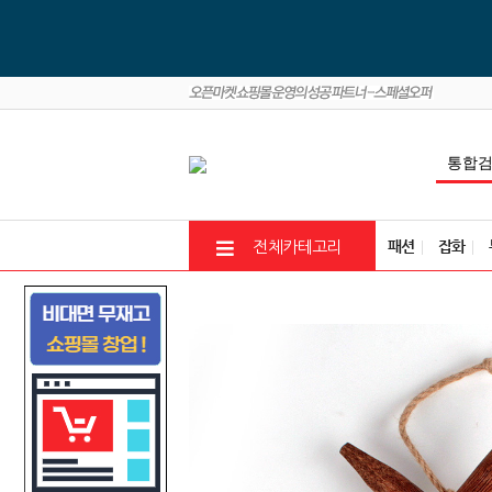
패션
잡화
전체카테고리