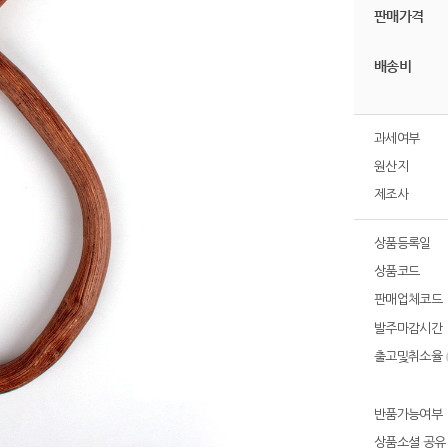
판매가격
배송비
과세여부
원산지
제조사
상품등록일
상품코드
판매업체코드
발주마감시간
출고및취소율
반품가능여부
상품소셜 공유