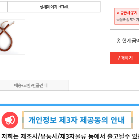
상세페이지 HTML
※ 공급사 공지 
묶음배송 5개 
총 합계금
구매하기
배송/교환/반품안내