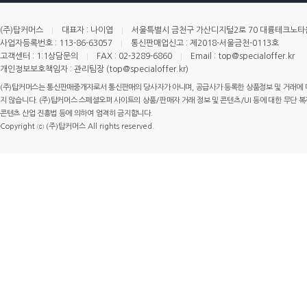
(주)탑커머스
대표자 : 나이엽
서울특별시 금천구 가산디지털2로 70 대륭테크노타운 
사업자등록번호 : 113-86-63057
통신판매업신고 : 제2018-서울금천-0113호
고객센터 : 1:1상담문의
FAX : 02-3289-6860
Email : top@specialoffer.kr
개인정보보호책임자 : 관리팀장 (top@specialoffer.kr)
(주)탑커머스는 통신판매중개자로서 통신판매의 당사자가 아니며, 공급사가 등록한 상품정보 및 거래에 
지 않습니다. (주)탑커머스 스페셜오퍼 사이트의 상품/판매자 거래 정보 및 콘텐츠/UI 등에 대한 무단 복제
콘텐츠 산업 진흥법 등에 의하여 엄격히 금지합니다.
Copyright ⓒ (주)탑커머스 All rights reserved.