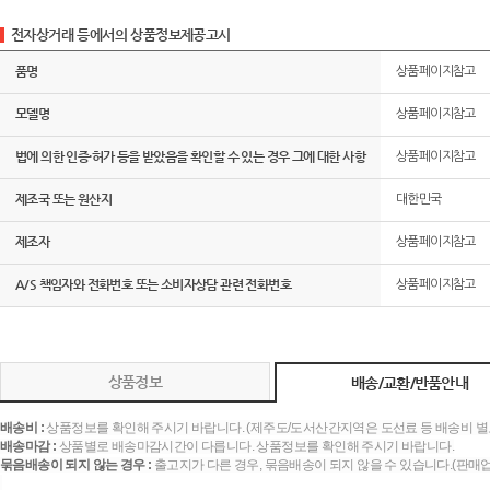
전자상거래 등에서의 상품정보제공고시
품명
상품페이지참고
모델명
상품페이지참고
법에 의한 인증·허가 등을 받았음을 확인할 수 있는 경우 그에 대한 사항
상품페이지참고
제조국 또는 원산지
대한민국
제조자
상품페이지참고
A/S 책임자와 전화번호 또는 소비자상담 관련 전화번호
상품페이지참고
상품정보
배송/교환/반품안내
배송비 :
상품정보를 확인해 주시기 바랍니다. (제주도/도서산간지역은 도선료 등 배송비 별
배송마감 :
상품별로 배송마감시간이 다릅니다. 상품정보를 확인해 주시기 바랍니다.
묶음배송이 되지 않는 경우 :
출고지가 다른 경우, 묶음배송이 되지 않을 수 있습니다.(판매