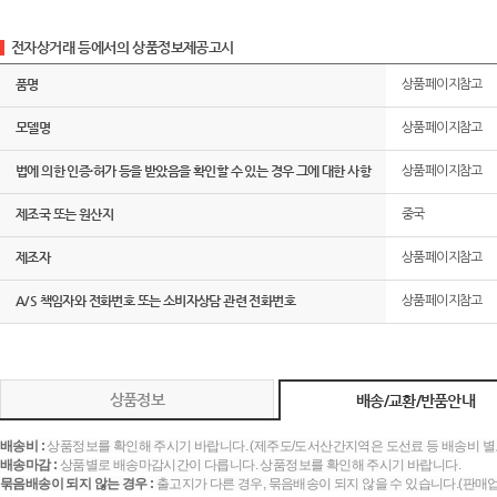
전자상거래 등에서의 상품정보제공고시
품명
상품페이지참고
모델명
상품페이지참고
법에 의한 인증·허가 등을 받았음을 확인할 수 있는 경우 그에 대한 사항
상품페이지참고
제조국 또는 원산지
중국
제조자
상품페이지참고
A/S 책임자와 전화번호 또는 소비자상담 관련 전화번호
상품페이지참고
상품정보
배송/교환/반품안내
배송비 :
상품정보를 확인해 주시기 바랍니다. (제주도/도서산간지역은 도선료 등 배송비 별
배송마감 :
상품별로 배송마감시간이 다릅니다. 상품정보를 확인해 주시기 바랍니다.
묶음배송이 되지 않는 경우 :
출고지가 다른 경우, 묶음배송이 되지 않을 수 있습니다.(판매