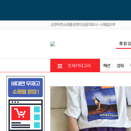
패션
잡화
전체카테고리