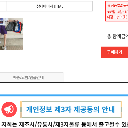
※ 상품일괄 공
상세페이지 HTML
★8월 14일~18
마감 - 8/13(화
총 합계금
구매하기
배송/교환/반품안내