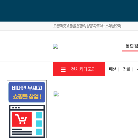
패션
잡화
전체카테고리