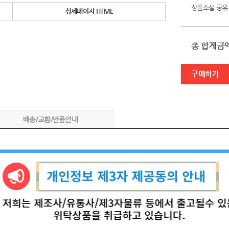
상품소셜 공유
상세페이지 HTML
총 합계금
구매하기
배송/교환/반품안내