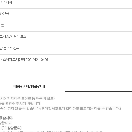
너스체어
한민국
5kg
료배송/원터치 조립
단 성적서 첨부
너스체어 고객센터 070-4421-0405
배송/교환/반품안내
도서산간지역은 도선료 등 배송비 별도)
를 확인해 주시기 바랍니다.
송이 되지 않을 수 있습니다.(판매업체코드가 같더라도 출고지는 다를 수 있습니다.)
있습니다.
담합니다.
 (
1:1상담문의
)