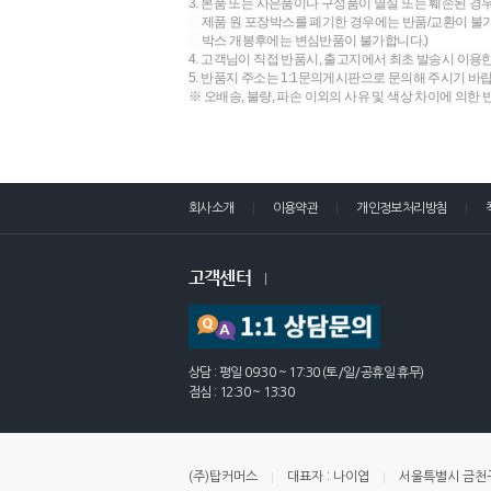
3. 본품 또는 사은품이나 구성품이 멸실 또는 훼손된 경
제품 원 포장박스를 폐기한 경우에는 반품/교환이 불가합
박스 개봉후에는 변심반품이 불가합니다.)
4. 고객님이 직접 반품시, 출고지에서 최초 발송시 이용
5. 반품지 주소는 1:1문의게시판으로 문의해 주시기 바
※ 오배송, 불량, 파손 이외의 사유 및 색상 차이에 의한
회사소개
이용약관
개인정보처리방침
고객센터
상담 : 평일 09:30 ~ 17:30 (토/일/공휴일 휴무)
점심 : 12:30 ~ 13:30
(주)탑커머스
대표자 : 나이엽
서울특별시 금천구