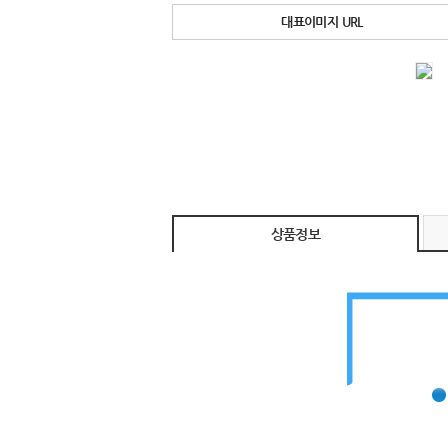
대표이미지 URL
상품정보