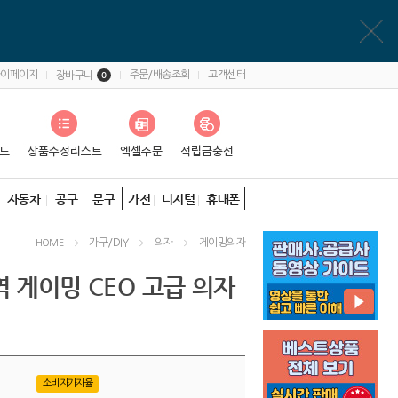
마이페이지
주문/배송조회
고객센터
장바구니
0
자동차
공구
문구
가전
디지털
휴대폰
가구/DIY
의자
게이밍의자
HOME
역 게이밍 CEO 고급 의자
소비자가자율