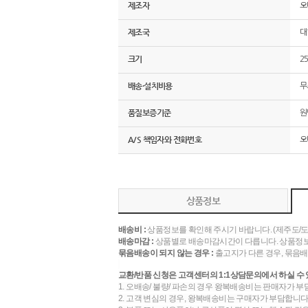
제조자
오
제조국
대
크기
2
배송·설치비용
무
품질보증기준
원
A/S 책임자와 전화번호
오
상품정보
배송비 :
상품정보를 확인해 주시기 바랍니다. (제주도/
배송마감 :
상품별로 배송마감시간이 다릅니다. 상품정보
묶음배송이 되지 않는 경우 :
출고지가 다른 경우, 묶음배
교환/반품 신청은 고객센터의 1:1상담문의에서 하실 수 
1. 오배송/ 불량/ 파손의 경우 왕복배송비는 판매자가 부
2. 고객 변심의 경우, 왕복배송비는 구매자가 부담합니다.