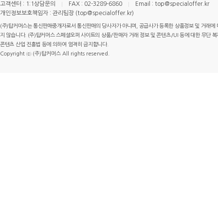
고객센터 : 1:1상담문의
FAX : 02-3289-6860
Email : top@specialoffer.kr
개인정보보호책임자 : 관리팀장 (top@specialoffer.kr)
(주)탑커머스는 통신판매중개자로서 통신판매의 당사자가 아니며, 공급사가 등록한 상품정보 및 거래에 
지 않습니다. (주)탑커머스 스페셜오퍼 사이트의 상품/판매자 거래 정보 및 콘텐츠/UI 등에 대한 무단 복제
콘텐츠 산업 진흥법 등에 의하여 엄격히 금지합니다.
Copyright ⓒ (주)탑커머스 All rights reserved.