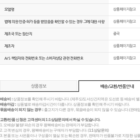
모델명
상품페이지참고
법에 의한 인증·허가 등을 받았음을 확인할 수 있는 경우 그에 대한 사항
상품페이지참고
제조국 또는 원산지
중국
제조자
상품페이지참고
A/S 책임자와 전화번호 또는 소비자상담 관련 전화번호
상품페이지참고
상품정보
배송/교환/반품안내
배송비 :
상품정보를 확인해 주시기 바랍니다. (제주도/도서산간지역은 도선료 등 배송비 별
배송마감 :
상품별로 배송마감시간이 다릅니다. 상품정보를 확인해 주시기 바랍니다.
묶음배송이 되지 않는 경우 :
출고지가 다른 경우, 묶음배송이 되지 않을 수 있습니다.(판매
교환/반품 신청은 고객센터의 1:1상담문의에서 하실 수 있습니다.
1. 오배송/ 불량/ 파손의 경우 왕복배송비는 판매자가 부담합니다.
2. 고객 변심의 경우, 왕복배송비는 구매자가 부담합니다. (
1:1상담문의
)
3. 본품 또는 사은품이나 구성품이 멸실 또는 훼손된 경우, 판매자가 반품불가로 지정한 상품