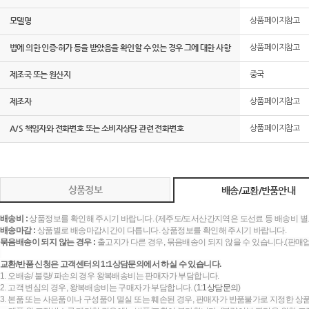
모델명
상품페이지참고
법에 의한 인증·허가 등을 받았음을 확인할 수 있는 경우 그에 대한 사항
상품페이지참고
제조국 또는 원산지
중국
제조자
상품페이지참고
A/S 책임자와 전화번호 또는 소비자상담 관련 전화번호
상품페이지참고
상품정보
배송/교환/반품안내
배송비 :
상품정보를 확인해 주시기 바랍니다. (제주도/도서산간지역은 도선료 등 배송비 별
배송마감 :
상품별로 배송마감시간이 다릅니다. 상품정보를 확인해 주시기 바랍니다.
묶음배송이 되지 않는 경우 :
출고지가 다른 경우, 묶음배송이 되지 않을 수 있습니다.(판매
교환/반품 신청은 고객센터의 1:1상담문의에서 하실 수 있습니다.
1. 오배송/ 불량/ 파손의 경우 왕복배송비는 판매자가 부담합니다.
2. 고객 변심의 경우, 왕복배송비는 구매자가 부담합니다. (
1:1상담문의
)
3. 본품 또는 사은품이나 구성품이 멸실 또는 훼손된 경우, 판매자가 반품불가로 지정한 상품