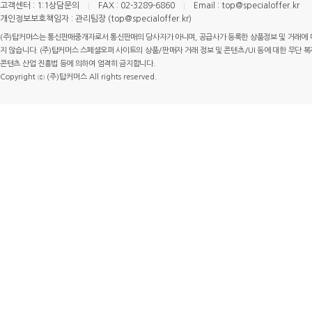
고객센터 : 1:1상담문의
FAX : 02-3289-6860
Email : top@specialoffer.kr
개인정보보호책임자 : 관리팀장 (top@specialoffer.kr)
(주)탑커머스는 통신판매중개자로서 통신판매의 당사자가 아니며, 공급사가 등록한 상품정보 및 거래에 
지 않습니다. (주)탑커머스 스페셜오퍼 사이트의 상품/판매자 거래 정보 및 콘텐츠/UI 등에 대한 무단 복제
콘텐츠 산업 진흥법 등에 의하여 엄격히 금지합니다.
Copyright ⓒ (주)탑커머스 All rights reserved.