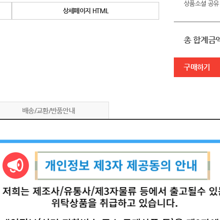
상품소셜 공유
상세페이지 HTML
총 합계금
구매하기
배송/교환/반품안내