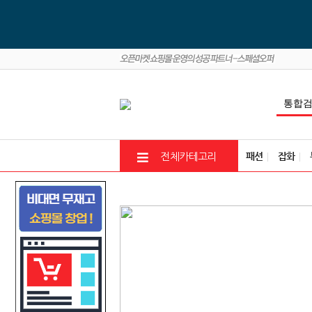
패션
잡화
전체카테고리