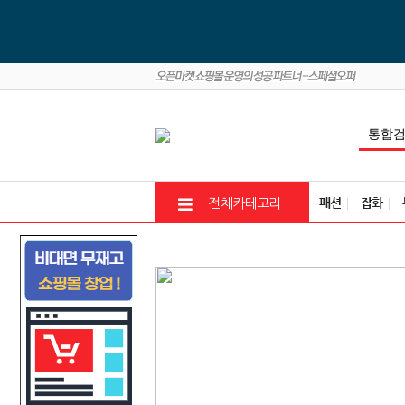
패션
잡화
전체카테고리