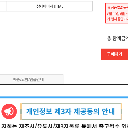
상세페이지 HTML
※ 상품일괄 공
8월 10일 (월)
가 일시 중단되며
총 합계금
구매하기
배송/교환/반품안내