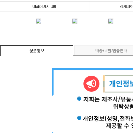
대표이미지 URL
상세페이
배송/교환/반품안내
상품정보