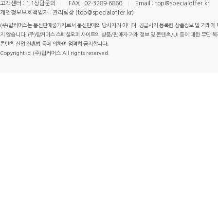
고객센터 : 1:1상담문의
FAX : 02-3289-6860
Email : top@specialoffer.kr
개인정보보호책임자 : 관리팀장 (top@specialoffer.kr)
(주)탑커머스는 통신판매중개자로서 통신판매의 당사자가 아니며, 공급사가 등록한 상품정보 및 거래에 
지 않습니다. (주)탑커머스 스페셜오퍼 사이트의 상품/판매자 거래 정보 및 콘텐츠/UI 등에 대한 무단 복제
콘텐츠 산업 진흥법 등에 의하여 엄격히 금지합니다.
Copyright ⓒ (주)탑커머스 All rights reserved.