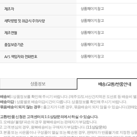
제조자
상품페이지 참고
세탁방법 및 취급시 주의사항
상품페이지 참고
제조연월
상품페이지 참고
품질보증기준
상품페이지 참고
A/S 책임자와 전화번호
상품페이지 참고
상품정보
배송/교환/반품안내
배송비 :
상품정보를 확인해 주시기 바랍니다. (제주도/도서산간지역은 도선료 등 배송비 별
배송마감 :
상품별로 배송마감시간이 다릅니다. 상품정보를 확인해 주시기 바랍니다.
묶음배송이 되지 않는 경우 :
출고지가 다른 경우, 묶음배송이 되지 않을 수 있습니다.(판매
교환/반품 신청은 고객센터의 1:1상담문의에서 하실 수 있습니다.
1. 오배송/ 불량/ 파손의 경우 왕복배송비는 판매자가 부담합니다.
2. 고객 변심의 경우, 왕복배송비는 구매자가 부담합니다. (
1:1상담문의
)
3. 본품 또는 사은품이나 구성품이 멸실 또는 훼손된 경우, 판매자가 반품불가로 지정한 상품