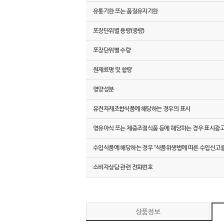
유통기한 또는 품질유지기한
포장단위별 용량(중량)
포장단위별 수량
원재료명 및 함량
영양성분
유전자재조합식품에 해당하는 경우의 표시
영유아식 또는 체중조절식품 등에 해당하는 경우 표시광
수입식품에 해당하는 경우 “식품위생법에 따른 수입신고를
소비자상담 관련 전화번호
상품정보