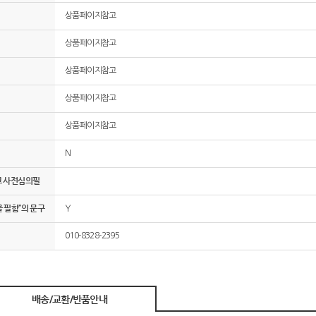
상품페이지참고
상품페이지참고
상품페이지참고
상품페이지참고
상품페이지참고
N
고 사전심의필
 필함”의 문구
Y
010-8328-2395
배송/교환/반품안내