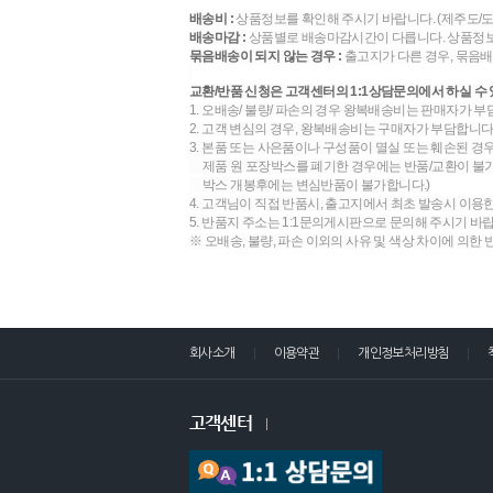
배송비 :
상품정보를 확인해 주시기 바랍니다. (제주도/
배송마감 :
상품별로 배송마감시간이 다릅니다. 상품정보
묶음배송이 되지 않는 경우 :
출고지가 다른 경우, 묶음배
교환/반품 신청은 고객센터의 1:1상담문의에서 하실 수 
1. 오배송/ 불량/ 파손의 경우 왕복배송비는 판매자가 부
2. 고객 변심의 경우, 왕복배송비는 구매자가 부담합니다.
3. 본품 또는 사은품이나 구성품이 멸실 또는 훼손된 경
제품 원 포장박스를 폐기한 경우에는 반품/교환이 불가합
박스 개봉후에는 변심반품이 불가합니다.)
4. 고객님이 직접 반품시, 출고지에서 최초 발송시 이용
5. 반품지 주소는 1:1문의게시판으로 문의해 주시기 바
※ 오배송, 불량, 파손 이외의 사유 및 색상 차이에 의한
회사소개
이용약관
개인정보처리방침
고객센터