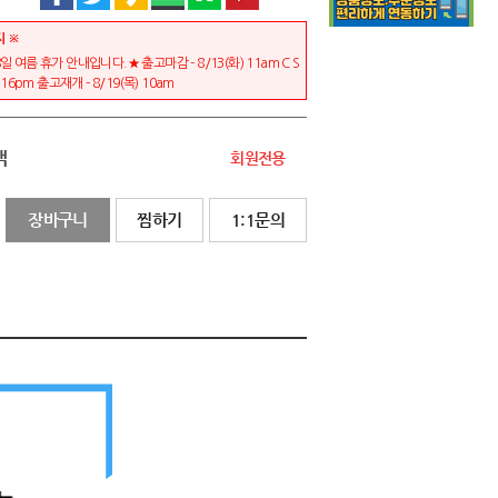
지 ※
일 여름 휴가 안내입니다.★ 출고마감 - 8/13(화) 11am C S
) 16pm 출고재개 - 8/19(목) 10am
액
회원전용
장바구니
찜하기
1:1문의