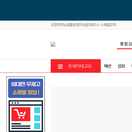
패션
잡화
전체카테고리