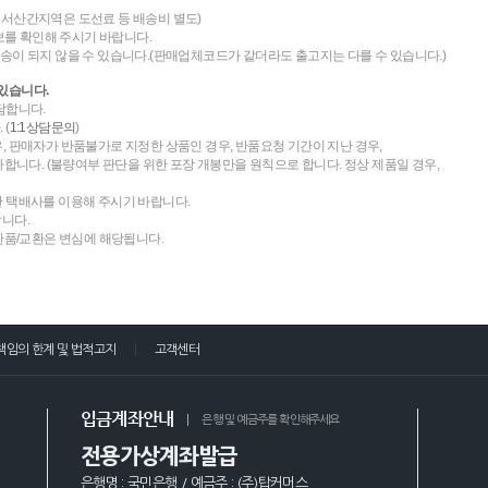
도서산간지역은 도선료 등 배송비 별도)
를 확인해 주시기 바랍니다.
송이 되지 않을 수 있습니다.(판매업체코드가 같더라도 출고지는 다를 수 있습니다.)
있습니다.
담합니다.
 (
1:1상담문의
)
우, 판매자가 반품불가로 지정한 상품인 경우, 반품요청 기간이 지난 경우,
니다. (불량여부 판단을 위한 포장 개봉만을 원칙으로 합니다. 정상 제품일 경우,
한 택배사를 이용해 주시기 바랍니다.
랍니다.
 반품/교환은 변심에 해당됩니다.
책임의 한계 및 법적고지
고객센터
입금계좌안내
은행 및 예금주를 확인해주세요
전용가상계좌발급
은행명 : 국민은행 / 예금주 : (주)탑커머스