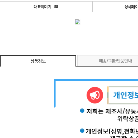
대표이미지 URL
상세페이
배송/교환/반품안내
상품정보